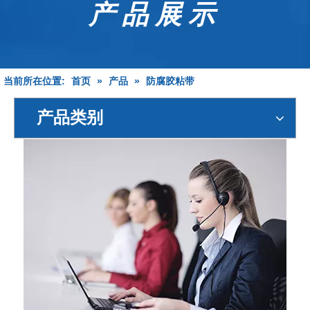
产品展示
当前所在位置:
»
»
防腐胶粘带
首页
产品
产品类别